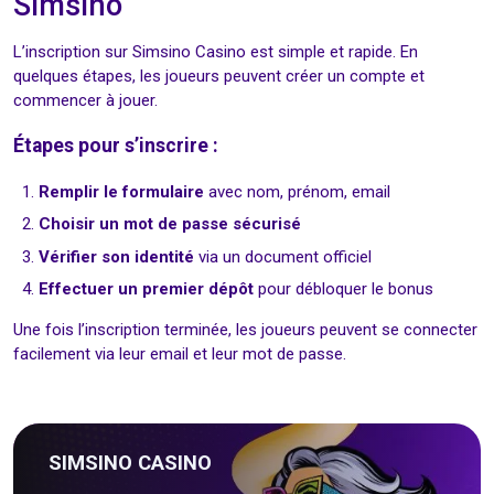
Simsino
L’inscription sur Simsino Casino est simple et rapide. En
quelques étapes, les joueurs peuvent créer un compte et
commencer à jouer.
Étapes pour s’inscrire :
Remplir le formulaire
avec nom, prénom, email
Choisir un mot de passe sécurisé
Vérifier son identité
via un document officiel
Effectuer un premier dépôt
pour débloquer le bonus
Une fois l’inscription terminée, les joueurs peuvent se connecter
facilement via leur email et leur mot de passe.
SIMSINO CASINO