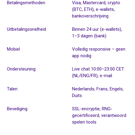
Betalingsmethoden
Visa, Mastercard, crypto
(BTC, ETH), e-wallets,
bankoverschrijving
Uitbetalingssnelheid
Binnen 24 uur (e-wallets),
1–3 dagen (bank)
Mobiel
Volledig responsive – geen
app nodig
Ondersteuning
Live chat 10:00–23:00 CET
(NL/ENG/FR), e-mail
Talen
Nederlands, Frans, Engels,
Duits
Beveiliging
SSL-encryptie, RNG-
gecertificeerd, verantwoord
spelen tools